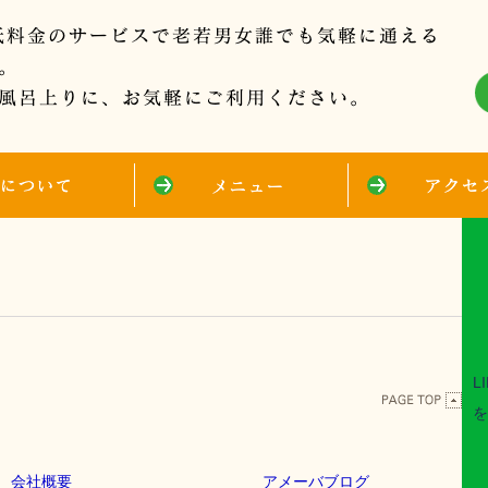
L
を
会社概要
アメーバブログ